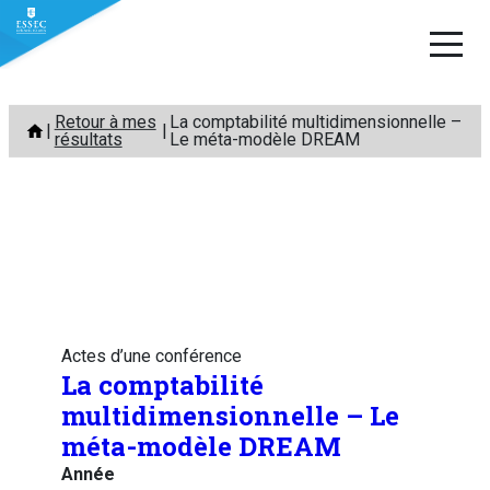
Aller
Retour à mes
La comptabilité multidimensionnelle –
au
résultats
Le méta-modèle DREAM
contenu
Actes d’une conférence
La comptabilité
multidimensionnelle – Le
méta-modèle DREAM
Année