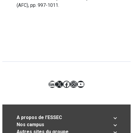
(AFC), pp. 997-1011.
LinkedIn
X
Facebook
Instagram
YouTube
A propos de l’ESSEC
Nos campus
Autres sites du groupe