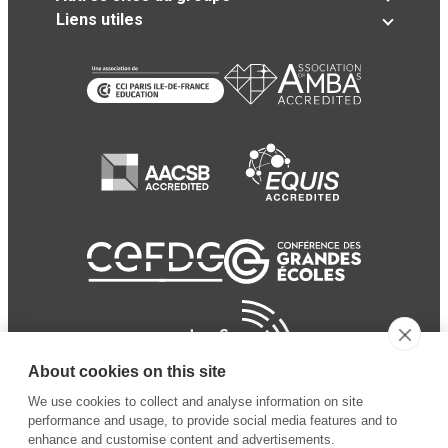
Liens utiles
About cookies on this site
We use cookies to collect and analyse information on site
performance and usage, to provide social media features and to
enhance and customise content and advertisements.