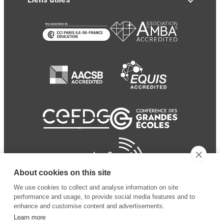
About cookies on this site
We use cookies to collect and analyse information on site
performance and usage, to provide social media features and to
enhance and customise content and advertisements.
Learn more