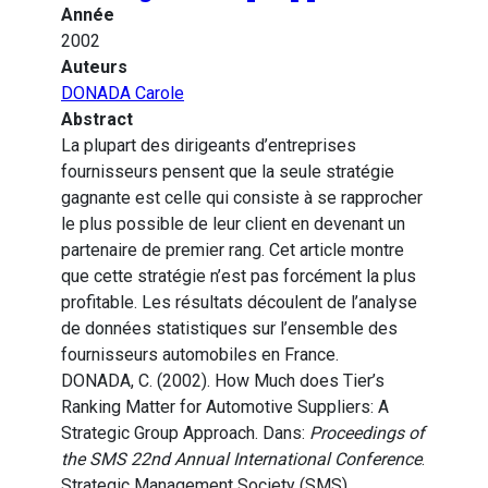
Année
2002
Auteurs
DONADA Carole
Abstract
La plupart des dirigeants d’entreprises
fournisseurs pensent que la seule stratégie
gagnante est celle qui consiste à se rapprocher
le plus possible de leur client en devenant un
partenaire de premier rang. Cet article montre
que cette stratégie n’est pas forcément la plus
profitable. Les résultats découlent de l’analyse
de données statistiques sur l’ensemble des
fournisseurs automobiles en France.
DONADA, C. (2002). How Much does Tier’s
Ranking Matter for Automotive Suppliers: A
Strategic Group Approach. Dans:
Proceedings of
the SMS 22nd Annual International Conference
.
Strategic Management Society (SMS).