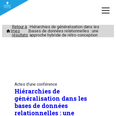
Aller
Retour à
Hiérarchies de généralisation dans les
mes
bases de données relationnelles : une
au
résultats
approche hybride de rétro-conception
contenu
Actes d’une conférence
Hiérarchies de
généralisation dans les
bases de données
relationnelles : une