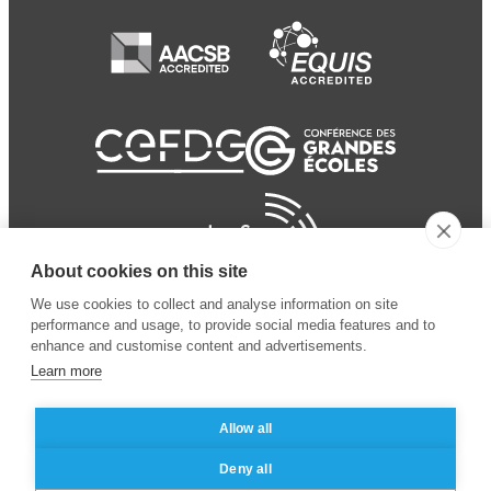
About cookies on this site
We use cookies to collect and analyse information on site
performance and usage, to provide social media features and to
enhance and customise content and advertisements.
Learn more
Allow all
© 2024 ESSEC
Mentions légales
–
Protection
Deny all
Business School
des données personnelles