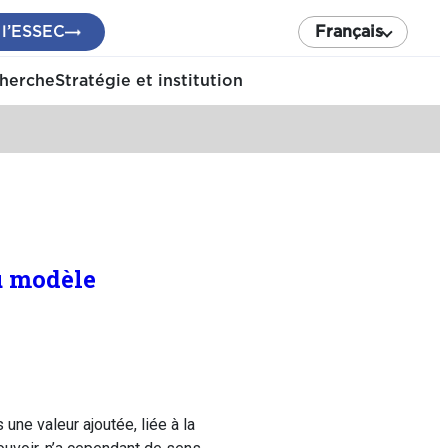
 l’ESSEC
Français
cherche
Stratégie et institution
u modèle
une valeur ajoutée, liée à la