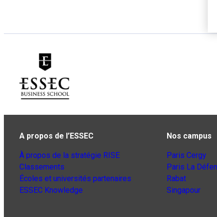
A propos de l’ESSEC
Nos campus
À propos de la stratégie RISE
Paris Cergy
Classements
Paris La Défe
Écoles et universités partenaires
Rabat
ESSEC Knowledge
Singapour