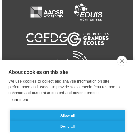
About cookies on this site
We use cookies to collect and analyse information on site
performance and usage, to provide social media features and to
enhance and customise content and advertisements.
Learn more
Allow all
© 2024 ESSEC
Mentions légales
–
Protection
Deny all
Business School
des données personnelles