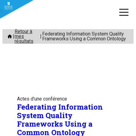
Aller
Retour à
Federating Information System Quality
mes
au
Frameworks Using a Common Ontology
résultats
contenu
Actes d’une conférence
Federating Information
System Quality
Frameworks Using a
Common Ontology