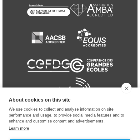
About cookies on this site
We use cookies to collect and analyse information on site
performance and usage, to provide social media features and to
enhance and customise content and advertisements.
Learn more