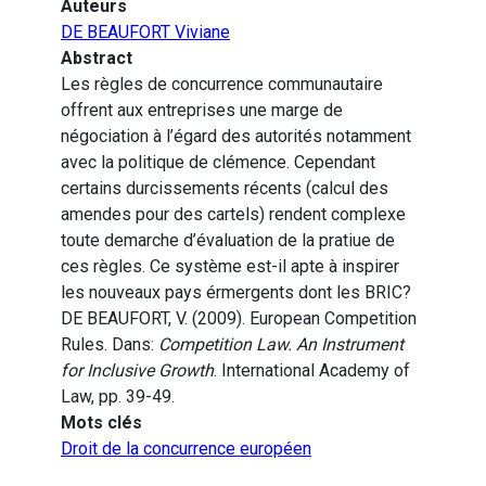
Auteurs
DE BEAUFORT Viviane
Abstract
Les règles de concurrence communautaire
offrent aux entreprises une marge de
négociation à l’égard des autorités notamment
avec la politique de clémence. Cependant
certains durcissements récents (calcul des
amendes pour des cartels) rendent complexe
toute demarche d’évaluation de la pratiue de
ces règles. Ce système est-il apte à inspirer
les nouveaux pays érmergents dont les BRIC?
DE BEAUFORT, V. (2009). European Competition
Rules. Dans:
Competition Law. An Instrument
for Inclusive Growth
. International Academy of
Law, pp. 39-49.
Mots clés
Droit de la concurrence européen