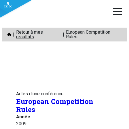
Aller
Retour à mes
European Competition
au
résultats
Rules
contenu
Actes d’une conférence
European Competition
Rules
Année
2009