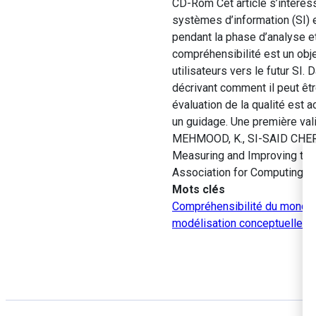
CD-Rom Cet article s’intéres
systèmes d’information (SI)
pendant la phase d’analyse e
compréhensibilité est un obje
utilisateurs vers le futur SI.
décrivant comment il peut êt
évaluation de la qualité est 
un guidage. Une première val
MEHMOOD, K., SI-SAID CHERFI
Measuring and Improving the
Association for Computing M
Mots clés
Compréhensibilité du mondè
modélisation conceptuelle