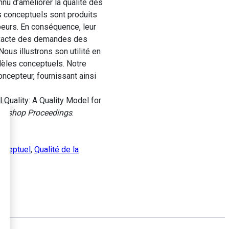
nu d’améliorer la qualité des
 conceptuels sont produits
peurs. En conséquence, leur
inexacte des demandes des
Nous illustrons son utilité en
dèles conceptuels. Notre
ncepteur, fournissant ainsi
Quality: A Quality Model for
rkshop Proceedings
.
nceptuel
,
Qualité de la