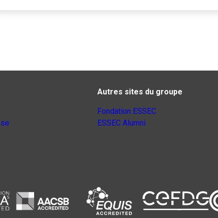
Autres sites du groupe
Fondation ESSEC
nse
ESSEC Alumni