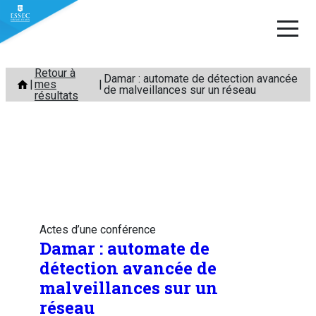
Aller
Retour à
Damar : automate de détection avancée
mes
au
de malveillances sur un réseau
résultats
contenu
Actes d’une conférence
Damar : automate de
détection avancée de
malveillances sur un
réseau