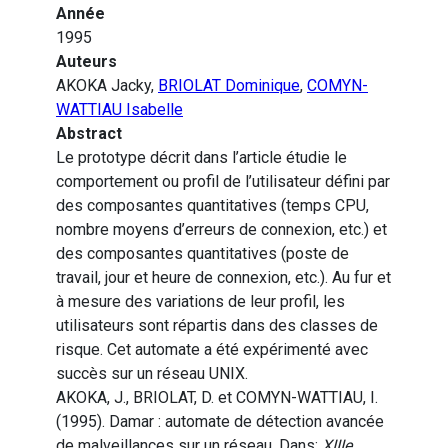
Année
1995
Auteurs
AKOKA Jacky,
BRIOLAT Dominique
,
COMYN-
WATTIAU Isabelle
Abstract
Le prototype décrit dans l’article étudie le
comportement ou profil de l’utilisateur défini par
des composantes quantitatives (temps CPU,
nombre moyens d’erreurs de connexion, etc.) et
des composantes quantitatives (poste de
travail, jour et heure de connexion, etc.). Au fur et
à mesure des variations de leur profil, les
utilisateurs sont répartis dans des classes de
risque. Cet automate a été expérimenté avec
succès sur un réseau UNIX.
AKOKA, J., BRIOLAT, D. et COMYN-WATTIAU, I.
(1995). Damar : automate de détection avancée
de malveillances sur un réseau. Dans:
XIIIe