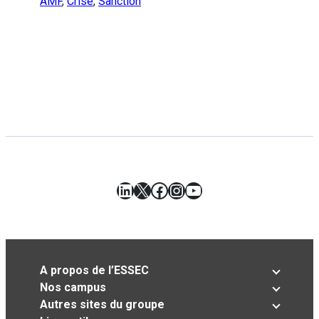
AMF
,
Crise
,
Sanction
LinkedIn
X
Facebook
Instagram
YouTube
A propos de l’ESSEC
Nos campus
Autres sites du groupe