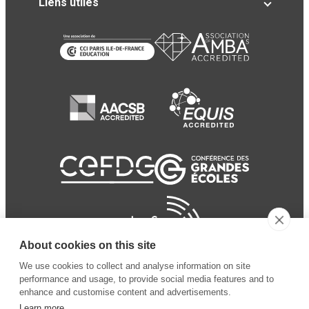
Liens utiles
About cookies on this site
We use cookies to collect and analyse information on site
performance and usage, to provide social media features and to
enhance and customise content and advertisements.
Learn more