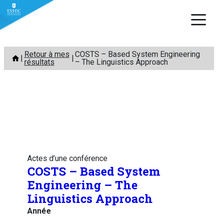
Aller
Retour à mes
COSTS – Based System Engineering
au
résultats
– The Linguistics Approach
contenu
Actes d’une conférence
COSTS – Based System
Engineering – The
Linguistics Approach
Année