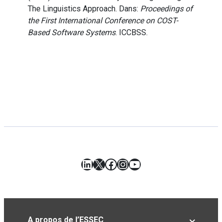
The Linguistics Approach. Dans:
Proceedings of
the First International Conference on COST-
Based Software Systems
. ICCBSS.
LinkedIn
X
Facebook
Instagram
YouTube
A propos de l’ESSEC