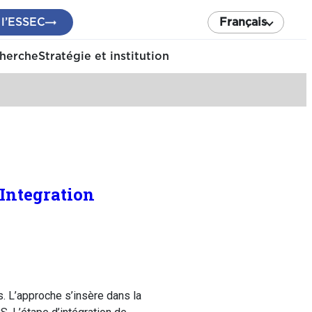
 l’ESSEC
Français
cherche
Stratégie et institution
 Integration
. L’approche s’insère dans la