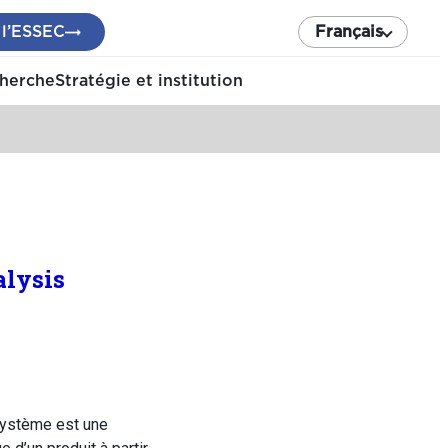
 l’ESSEC
Français
cherche
Stratégie et institution
lysis
système est une