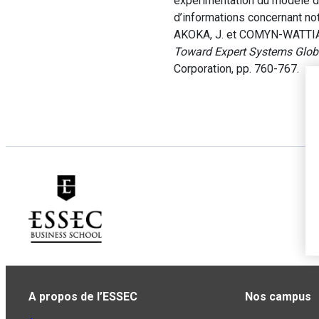
expérimentation du modèle d’E
d’informations concernant not
AKOKA, J. et COMYN-WATTIAU,
Toward Expert Systems Globa
Corporation, pp. 760-767.
A propos de l’ESSEC
Nos campus