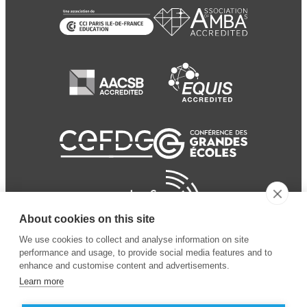
About cookies on this site
We use cookies to collect and analyse information on site
performance and usage, to provide social media features and to
enhance and customise content and advertisements.
Learn more