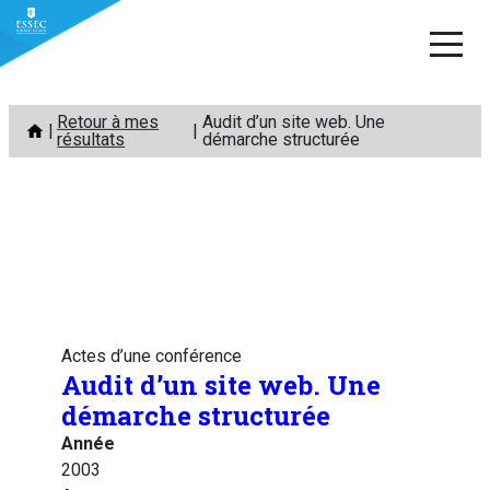
Aller
Retour à mes
Audit d’un site web. Une
au
résultats
démarche structurée
contenu
Actes d’une conférence
Audit d’un site web. Une
démarche structurée
Année
2003