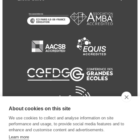
About cookies on this site
We use cookies to collect and analyse information on site
performance and usage, to provide social media features and to
enhance and customise content and advertisements.
Learn more