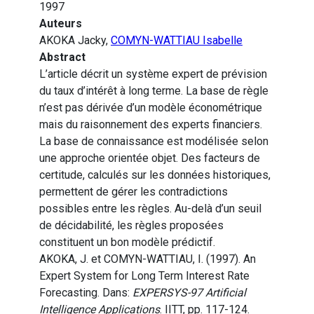
1997
Auteurs
AKOKA Jacky,
COMYN-WATTIAU Isabelle
Abstract
L’article décrit un système expert de prévision
du taux d’intérêt à long terme. La base de règle
n’est pas dérivée d’un modèle économétrique
mais du raisonnement des experts financiers.
La base de connaissance est modélisée selon
une approche orientée objet. Des facteurs de
certitude, calculés sur les données historiques,
permettent de gérer les contradictions
possibles entre les règles. Au-delà d’un seuil
de décidabilité, les règles proposées
constituent un bon modèle prédictif.
AKOKA, J. et COMYN-WATTIAU, I. (1997). An
Expert System for Long Term Interest Rate
Forecasting. Dans:
EXPERSYS-97 Artificial
Intelligence Applications
. IITT, pp. 117-124.