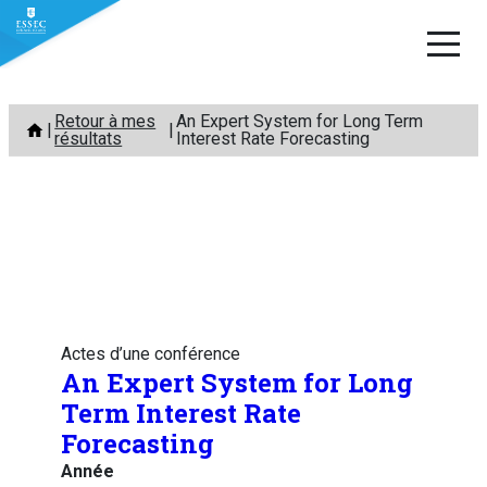
Aller
Retour à mes
An Expert System for Long Term
au
résultats
Interest Rate Forecasting
contenu
Actes d’une conférence
An Expert System for Long
Term Interest Rate
Forecasting
Année