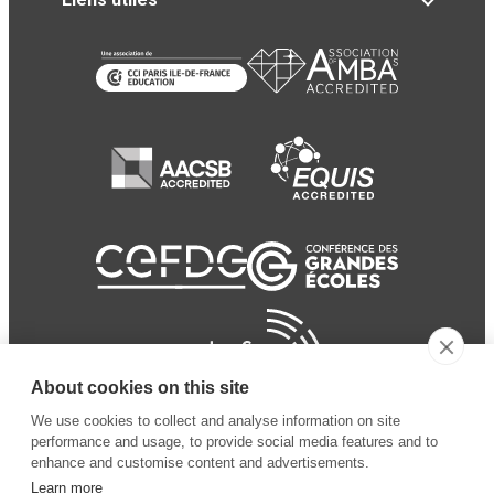
About cookies on this site
We use cookies to collect and analyse information on site
performance and usage, to provide social media features and to
enhance and customise content and advertisements.
Learn more