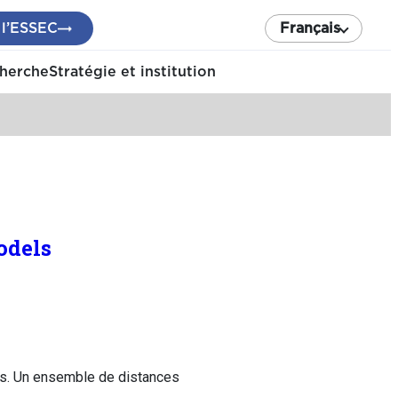
 l’ESSEC
Français
cherche
Stratégie et institution
odels
es. Un ensemble de distances