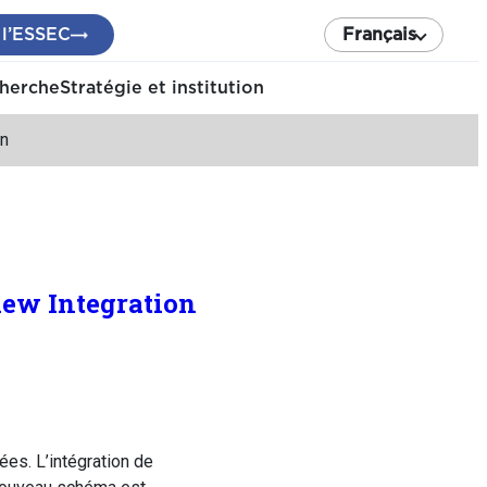
 l’ESSEC
Français
cherche
Stratégie et institution
on
iew Integration
es. L’intégration de