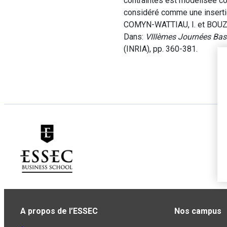
contraintes est modélisée c
considéré comme une insert
COMYN-WATTIAU, I. et BOUZEG
Dans:
VIIIèmes Journées Ba
(INRIA), pp. 360-381.
A propos de l’ESSEC
Nos campus