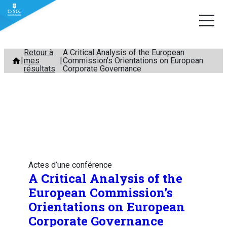
Aller
Retour à
A Critical Analysis of the European
mes
Commission’s Orientations on European
au
résultats
Corporate Governance
contenu
Actes d’une conférence
A Critical Analysis of the
European Commission’s
Orientations on European
Corporate Governance