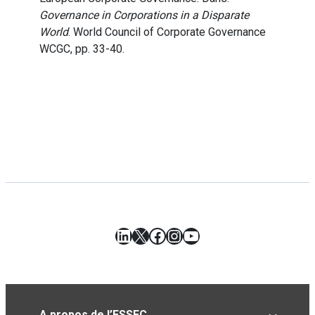
Governance in Corporations in a Disparate
World
. World Council of Corporate Governance
WCGC, pp. 33-40.
LinkedIn
X
Facebook
Instagram
YouTube
A propos de l’ESSEC