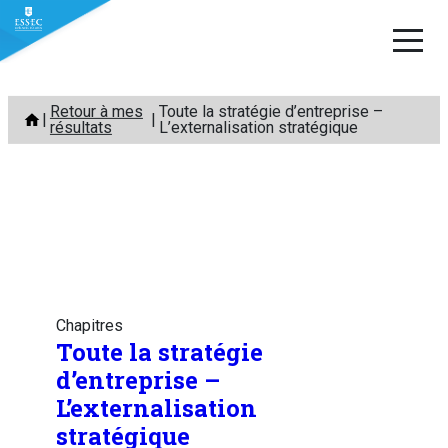
Aller
Retour à mes
Toute la stratégie d’entreprise –
au
résultats
L’externalisation stratégique
contenu
Chapitres
Toute la stratégie
d’entreprise –
L’externalisation
stratégique