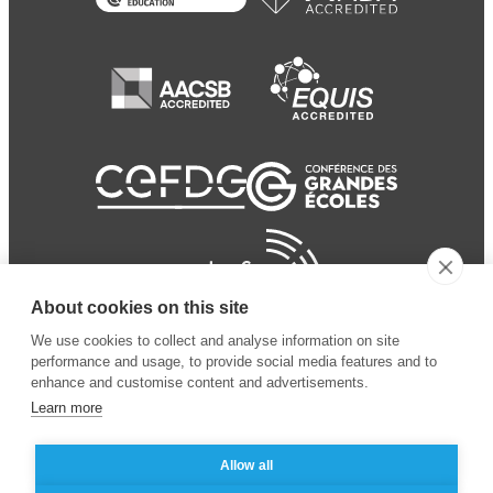
About cookies on this site
We use cookies to collect and analyse information on site
performance and usage, to provide social media features and to
enhance and customise content and advertisements.
Learn more
Allow all