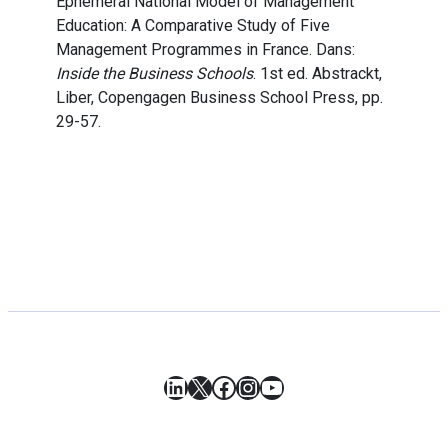
Ephemeral National Model of Management
Education: A Comparative Study of Five
Management Programmes in France. Dans:
Inside the Business Schools
. 1st ed. Abstrackt,
Liber, Copengagen Business School Press, pp.
29-57.
LinkedIn
X
Facebook
Instagram
YouTube