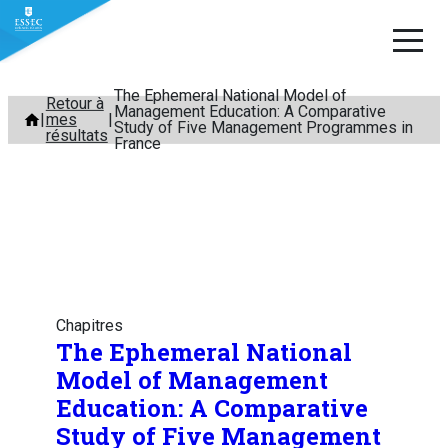
The Ephemeral National Model of
Aller
Retour à
Management Education: A Comparative
mes
au
Study of Five Management Programmes in
résultats
France
contenu
Chapitres
The Ephemeral National
Model of Management
Education: A Comparative
Study of Five Management