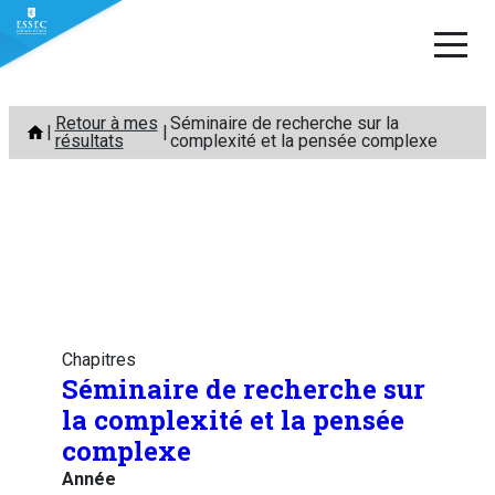
Aller
Retour à mes
Séminaire de recherche sur la
au
résultats
complexité et la pensée complexe
contenu
Chapitres
Séminaire de recherche sur
la complexité et la pensée
complexe
Année