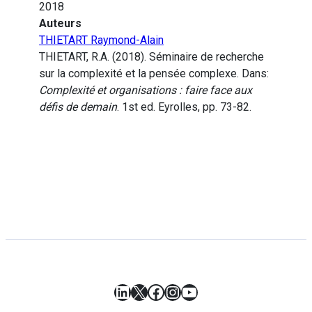
2018
Auteurs
THIETART Raymond-Alain
THIETART, R.A. (2018). Séminaire de recherche
sur la complexité et la pensée complexe. Dans:
Complexité et organisations : faire face aux
défis de demain
. 1st ed. Eyrolles, pp. 73-82.
LinkedIn
X
Facebook
Instagram
YouTube