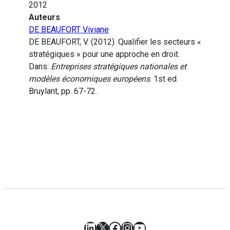
2012
Auteurs
DE BEAUFORT Viviane
DE BEAUFORT, V. (2012). Qualifier les secteurs «
stratégiques » pour une approche en droit.
Dans:
Entreprises stratégiques nationales et
modèles économiques européens
. 1st ed.
Bruylant, pp. 67-72.
LinkedIn
X
Facebook
Instagram
YouTube