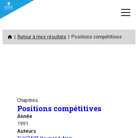
Aller
Retour à mes résultats
Positions compétitives
au
contenu
Chapitres
Positions compétitives
Année
1991
Auteurs