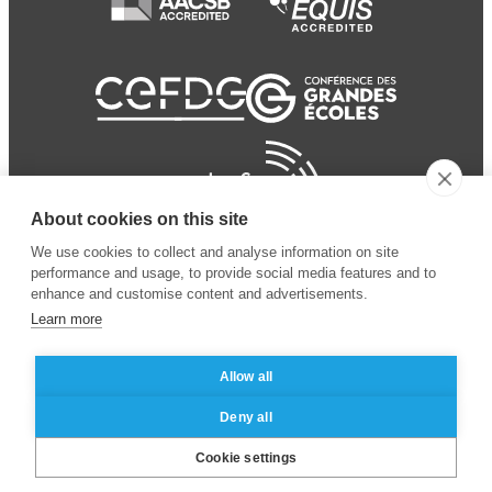
About cookies on this site
We use cookies to collect and analyse information on site
performance and usage, to provide social media features and to
enhance and customise content and advertisements.
Learn more
Allow all
© 2024 ESSEC
Mentions légales
–
Protection
Deny all
Business School
des données personnelles
Cookie settings