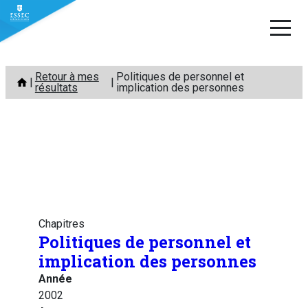
Aller
Retour à mes
Politiques de personnel et
au
résultats
implication des personnes
contenu
Chapitres
Politiques de personnel et
implication des personnes
Année
2002