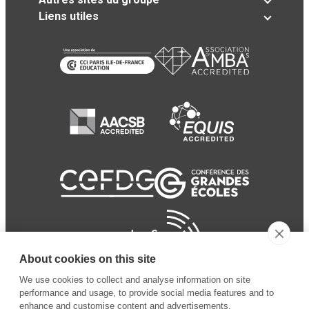
Liens utiles
About cookies on this site
We use cookies to collect and analyse information on site
performance and usage, to provide social media features and to
enhance and customise content and advertisements.