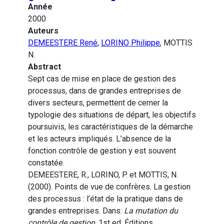
Année
2000
Auteurs
DEMEESTERE René
,
LORINO Philippe
, MOTTIS
N.
Abstract
Sept cas de mise en place de gestion des
processus, dans de grandes entreprises de
divers secteurs, permettent de cerner la
typologie des situations de départ, les objectifs
poursuivis, les caractéristiques de la démarche
et les acteurs impliqués. L’absence de la
fonction contrôle de gestion y est souvent
constatée.
DEMEESTERE, R., LORINO, P. et MOTTIS, N.
(2000). Points de vue de confrères. La gestion
des processus : l’état de la pratique dans de
grandes entreprises. Dans:
La mutation du
contrôle de gestion
. 1st ed. Éditions