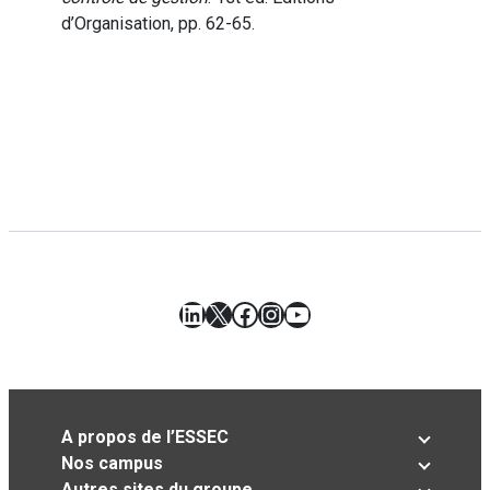
d’Organisation, pp. 62-65.
LinkedIn
X
Facebook
Instagram
YouTube
A propos de l’ESSEC
Nos campus
Autres sites du groupe