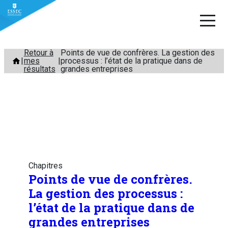
Aller
Retour à
Points de vue de confrères. La gestion des
mes
processus : l’état de la pratique dans de
au
résultats
grandes entreprises
contenu
Chapitres
Points de vue de confrères.
La gestion des processus :
l’état de la pratique dans de
grandes entreprises