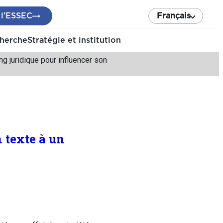
 l’ESSEC
Français
cherche
Stratégie et institution
ng juridique pour influencer son
 texte à un