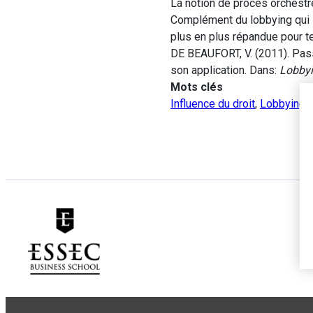
La notion de procès orchestré
Complément du lobbying qui se
plus en plus répandue pour ten
DE BEAUFORT, V. (2011). Passe
son application. Dans:
Lobbyi
Mots clés
Influence du droit
,
Lobbying
,