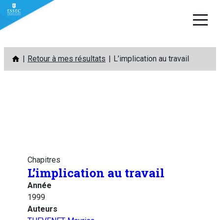
Aller
Retour à mes résultats
L’implication au travail
au
contenu
Chapitres
L’implication au travail
Année
1999
Auteurs