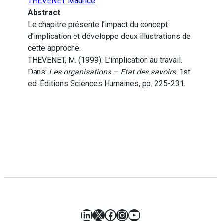
THEVENET Maurice
Abstract
Le chapitre présente l’impact du concept
d’implication et développe deux illustrations de
cette approche.
THEVENET, M. (1999). L’implication au travail.
Dans:
Les organisations – Etat des savoirs
. 1st
ed. Éditions Sciences Humaines, pp. 225-231.
LinkedIn
X
Facebook
Instagram
YouTube