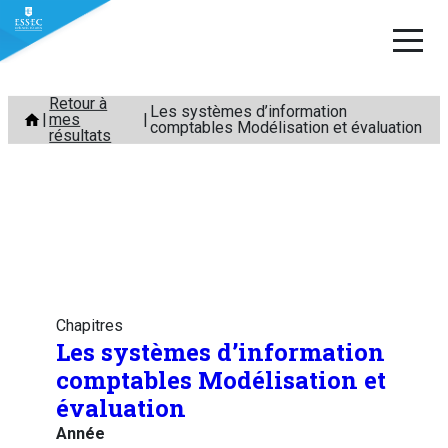
Aller
Retour à
Les systèmes d’information
mes
au
comptables Modélisation et évaluation
résultats
contenu
Chapitres
Les systèmes d’information
comptables Modélisation et
évaluation
Année