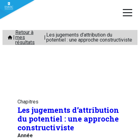
Aller
Retour à
Les jugements d’attribution du
mes
au
potentiel : une approche constructiviste
résultats
contenu
Chapitres
Les jugements d’attribution
du potentiel : une approche
constructiviste
Année