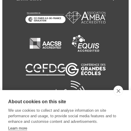
About cookies on this site
We use cookies to collect and analyse information on site
performance and usage, to provide social media features and to
enhance and customise content and advertisements.
Learn more