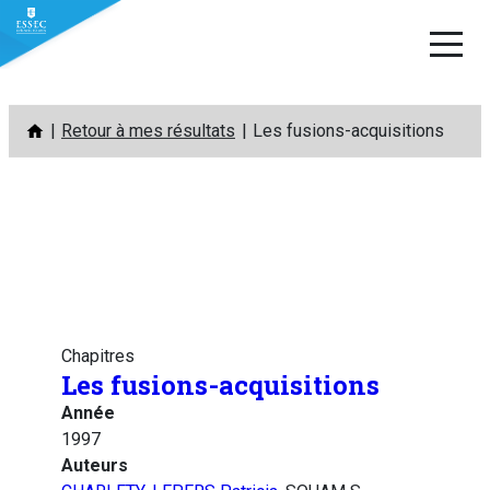
Aller
Retour à mes résultats
Les fusions-acquisitions
au
contenu
Chapitres
Les fusions-acquisitions
Année
1997
Auteurs