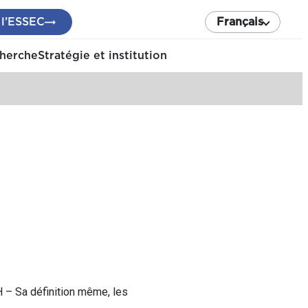
 l’ESSEC
Français
cherche
Stratégie et institution
H – Sa définition même, les