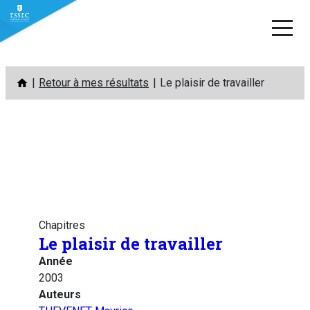
Aller
Retour à mes résultats
Le plaisir de travailler
au
contenu
Chapitres
Le plaisir de travailler
Année
2003
Auteurs