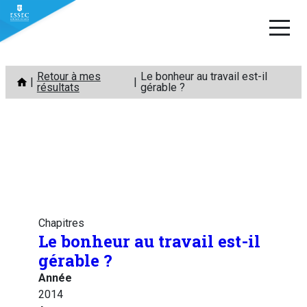
Aller
Retour à mes
Le bonheur au travail est-il
au
résultats
gérable ?
contenu
Chapitres
Le bonheur au travail est-il
gérable ?
Année
2014