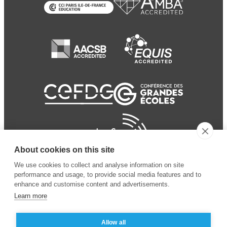
About cookies on this site
We use cookies to collect and analyse information on site
performance and usage, to provide social media features and to
enhance and customise content and advertisements.
Learn more
Allow all