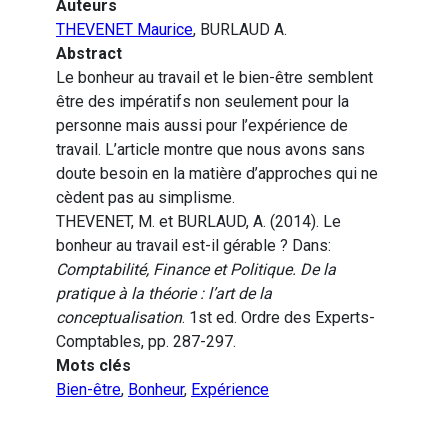
Auteurs
THEVENET Maurice
, BURLAUD A.
Abstract
Le bonheur au travail et le bien-être semblent
être des impératifs non seulement pour la
personne mais aussi pour l’expérience de
travail. L’article montre que nous avons sans
doute besoin en la matière d’approches qui ne
cèdent pas au simplisme.
THEVENET, M. et BURLAUD, A. (2014). Le
bonheur au travail est-il gérable ? Dans:
Comptabilité, Finance et Politique. De la
pratique à la théorie : l’art de la
conceptualisation
. 1st ed. Ordre des Experts-
Comptables, pp. 287-297.
Mots clés
Bien-être
,
Bonheur
,
Expérience