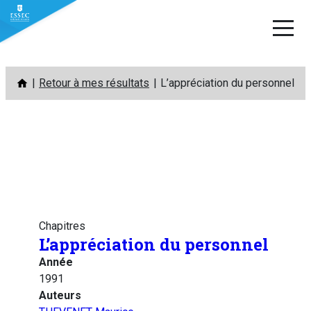
Aller
Retour à mes résultats
L’appréciation du personnel
au
contenu
Chapitres
L’appréciation du personnel
Année
1991
Auteurs