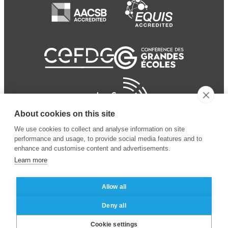
About cookies on this site
We use cookies to collect and analyse information on site
performance and usage, to provide social media features and to
enhance and customise content and advertisements.
Learn more
Allow all
© 2024 ESSEC
Mentions légales
–
Protection
Deny all
Business School
des données personnelles
Cookie settings