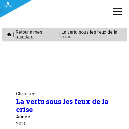
Aller
Retour à mes
La vertu sous les feux de la
au
résultats
crise
contenu
Chapitres
La vertu sous les feux de la
crise
Année
2010