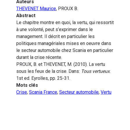
Auteurs
THEVENET Maurice
, PROUX B.
Abstract
Le chapitre montre en quoi, la vertu, qui ressortit
à une volonté, peut s’exprimer dans le
management. Il décrit en particulier les
politiques managériales mises en oeuvre dans
le secteur automobile chez Scania en particulier
durant la crise récente.
PROUX, B. et THEVENET, M. (2010). La vertu
sous les feux de la crise. Dans:
Tous vertueux
.
1st ed. Eyrolles, pp. 25-31.
Mots clés
Crise
,
Scania France
,
Secteur automobile
,
Vertu