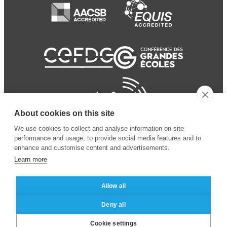
About cookies on this site
We use cookies to collect and analyse information on site
performance and usage, to provide social media features and to
enhance and customise content and advertisements.
Learn more
Allow all
© 2024 ESSEC
Mentions légales
–
Protection
Deny all
Business School
des données personnelles
Cookie settings