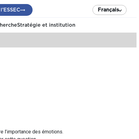
 l’ESSEC
Français
cherche
Stratégie et institution
tre l’importance des émotions.