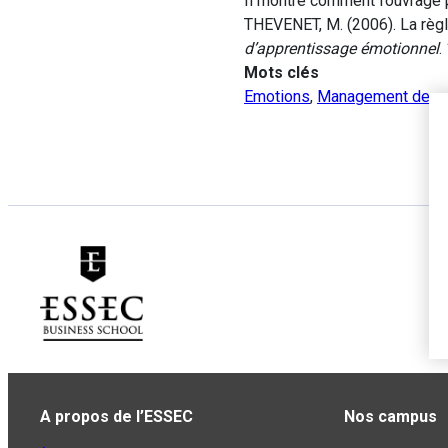
Il montre comment l’ouvrage 
THEVENET, M. (2006). La règle 
d’apprentissage émotionnel
.
Mots clés
Emotions
,
Management de pr
A propos de l’ESSEC
Nos campus