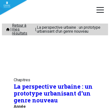
Aller
Retour à
La perspective urbaine : un prototype
mes
au
urbanisant d’un genre nouveau
résultats
contenu
Chapitres
La perspective urbaine : un
prototype urbanisant d’un
genre nouveau
Année