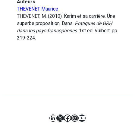
Auteurs
THEVENET Maurice
THEVENET, M. (2010). Karim et sa carrière. Une
superbe proposition. Dans:
Pratiques de GRH
dans les pays francophones
. 1st ed. Vuibert, pp.
219-224.
LinkedIn
X
Facebook
Instagram
YouTube