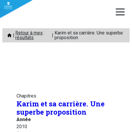
Aller
Retour à mes
Karim et sa carrière. Une superbe
au
résultats
proposition
contenu
Chapitres
Karim et sa carrière. Une
superbe proposition
Année
2010