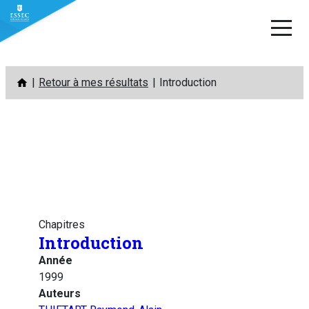
Aller
Retour à mes résultats
Introduction
au
contenu
Chapitres
Introduction
Année
1999
Auteurs