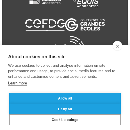
About cookies on this site
We use cookies to collect and analyse information on site
performance and usage, to provide social media features and to
enhance and customise content and advertisements.
Learn more
Allow all
© 2024 ESSEC
Mentions légales
–
Protection
Deny all
Business School
des données personnelles
Cookie settings