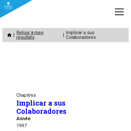
Aller
Retour à mes
Implicar a sus
au
résultats
Colaboradores
contenu
Chapitres
Implicar a sus
Colaboradores
Année
1997