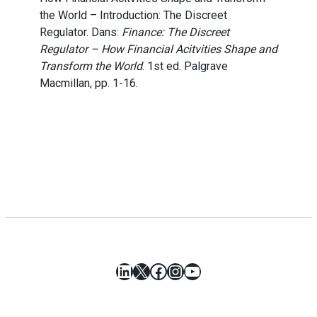
the World – Introduction: The Discreet
Regulator. Dans:
Finance: The Discreet
Regulator – How Financial Acitvities Shape and
Transform the World
. 1st ed. Palgrave
Macmillan, pp. 1-16.
LinkedIn
X
Facebook
Instagram
YouTube