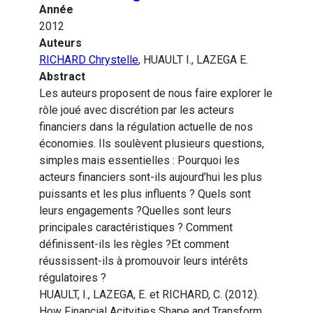
Année
2012
Auteurs
RICHARD Chrystelle
, HUAULT I., LAZEGA E.
Abstract
Les auteurs proposent de nous faire explorer le
rôle joué avec discrétion par les acteurs
financiers dans la régulation actuelle de nos
économies. Ils soulèvent plusieurs questions,
simples mais essentielles : Pourquoi les
acteurs financiers sont-ils aujourd’hui les plus
puissants et les plus influents ? Quels sont
leurs engagements ?Quelles sont leurs
principales caractéristiques ? Comment
définissent-ils les règles ?Et comment
réussissent-ils à promouvoir leurs intérêts
régulatoires ?
HUAULT, I., LAZEGA, E. et RICHARD, C. (2012).
How Financial Acitvities Shape and Transform