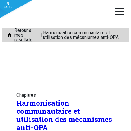
Aller
Retour à
Harmonisation communautaire et
mes
au
utilisation des mécanismes anti-OPA
résultats
contenu
Chapitres
Harmonisation
communautaire et
utilisation des mécanismes
anti-OPA