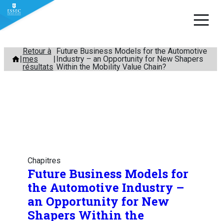
Aller
Retour à
Future Business Models for the Automotive
mes
Industry – an Opportunity for New Shapers
au
résultats
Within the Mobility Value Chain?
contenu
Chapitres
Future Business Models for
the Automotive Industry –
an Opportunity for New
Shapers Within the