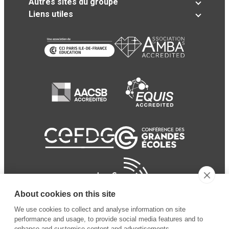
Autres sites du groupe
Liens utiles
About cookies on this site
We use cookies to collect and analyse information on site
performance and usage, to provide social media features and to
enhance and customise content and advertisements.