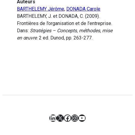
Auteurs
BARTHELEMY Jérôme
,
DONADA Carole
BARTHELEMY, J. et DONADA, C. (2009).
Frontières de l’organisation et de l’entreprise.
Dans:
Stratégies – Concepts, méthodes, mise
en œuvre
. 2 ed. Dunod, pp. 263-277.
LinkedIn
X
Facebook
Instagram
YouTube