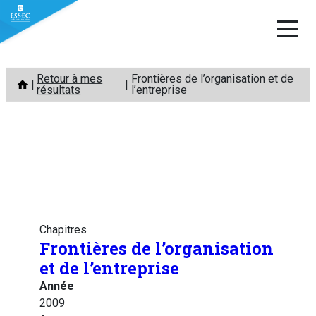
Aller
Retour à mes
Frontières de l’organisation et de
au
résultats
l’entreprise
contenu
Chapitres
Frontières de l’organisation
et de l’entreprise
Année
2009