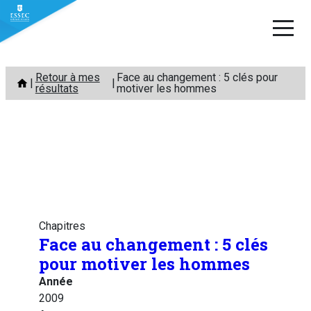
Aller
Retour à mes
Face au changement : 5 clés pour
au
résultats
motiver les hommes
contenu
Chapitres
Face au changement : 5 clés
pour motiver les hommes
Année
2009