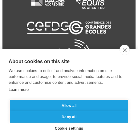
About cookies on this site
We use cookies to collect and analyse information on site
performance and usage, to provide social media features and to
enhance and customise content and advertisements.
Learn more
Allow all
© 2024 ESSEC
Mentions légales
–
Protection
Deny all
Business School
des données personnelles
Cookie settings