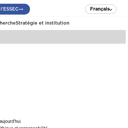
 l’ESSEC
Français
cherche
Stratégie et institution
ujourd’hui.