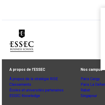
A propos de l’ESSEC
Nos campus
À propos de la stratégie RISE
Paris Cergy
Classements
Paris La Défe
Écoles et universités partenaires
Rabat
ESSEC Knowledge
Singapour