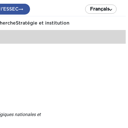
 l’ESSEC
Français
cherche
Stratégie et institution
égiques nationales et