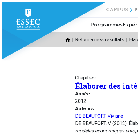
Aller
CAMPUS
P
au
contenu
Programmes
Expér
Retour à mes résultats
Élab
Chapitres
Élaborer des inté
Année
2012
Auteurs
DE BEAUFORT Viviane
DE BEAUFORT, V. (2012). Élab
modèles économiques europ