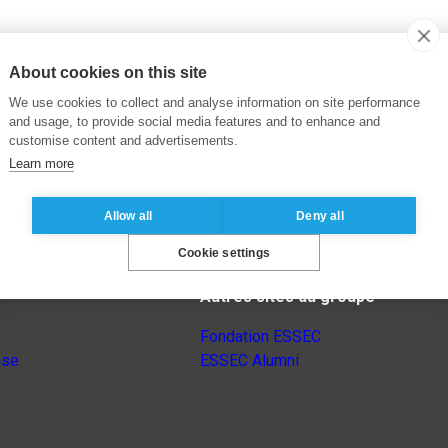
About cookies on this site
We use cookies to collect and analyse information on site performance
and usage, to provide social media features and to enhance and
customise content and advertisements.
Learn more
Allow all
Deny all
Cookie settings
Autres sites du groupe
Fondation ESSEC
nse
ESSEC Alumni