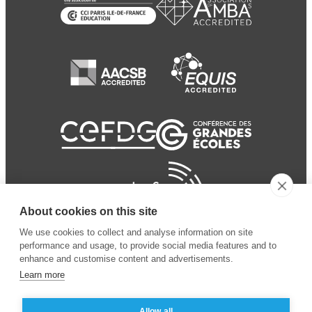
About cookies on this site
We use cookies to collect and analyse information on site
performance and usage, to provide social media features and to
enhance and customise content and advertisements.
Learn more
Allow all