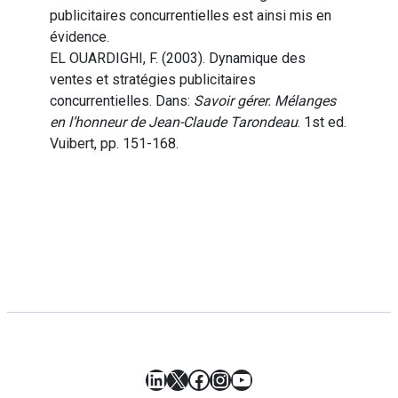
publicitaires concurrentielles est ainsi mis en
évidence.
EL OUARDIGHI, F. (2003). Dynamique des
ventes et stratégies publicitaires
concurrentielles. Dans:
Savoir gérer. Mélanges
en l’honneur de Jean-Claude Tarondeau
. 1st ed.
Vuibert, pp. 151-168.
LinkedIn
X
Facebook
Instagram
YouTube