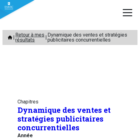
Aller
Retour à mes
Dynamique des ventes et stratégies
au
résultats
publicitaires concurrentielles
contenu
Chapitres
Dynamique des ventes et
stratégies publicitaires
concurrentielles
Année